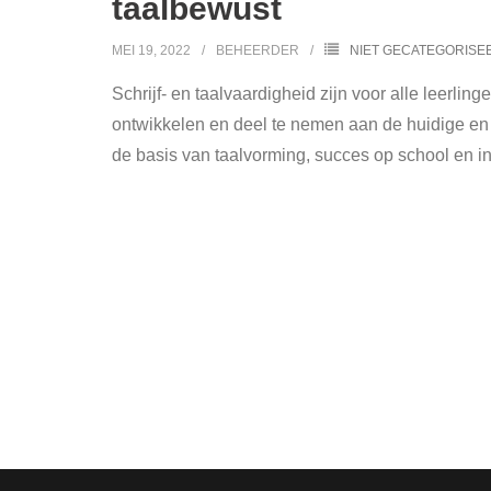
taalbewust
MEI 19, 2022
BEHEERDER
NIET GECATEGORISE
Schrijf- en taalvaardigheid zijn voor alle leerli
ontwikkelen en deel te nemen aan de huidige en
de basis van taalvorming, succes op school en i