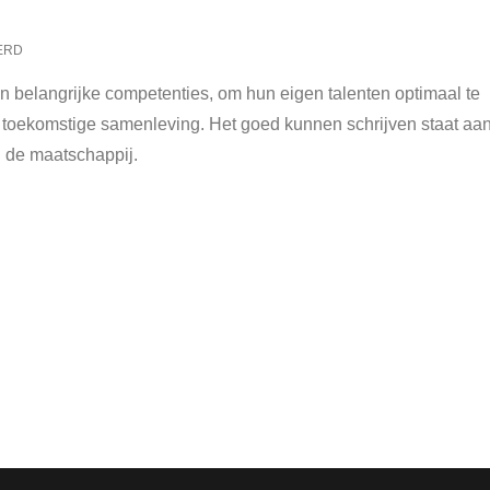
ERD
ngen belangrijke competenties, om hun eigen talenten optimaal te
 toekomstige samenleving. Het goed kunnen schrijven staat aa
n de maatschappij.