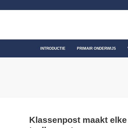
Skip
to
content
INTRODUCTIE
PRIMAIR ONDERWIJS
Klassenpost maakt elke le