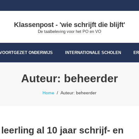
Klassenpost - 'wie schrijft die blijft'
De taalbeleving voor het PO en VO
VOORTGEZET ONDERWIJS
INTERNATIONALE SCHOLEN
ER
Auteur:
beheerder
Home
/
Auteur:
beheerder
erling al 10 jaar schrijf- en