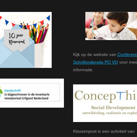
Kijk op de website van
Conferent
Schrijfonderwijs PO VO
voor mee
informatie.
Klassenpost is een activiteit van