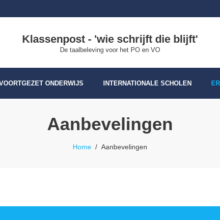
Klassenpost - 'wie schrijft die blijft'
De taalbeleving voor het PO en VO
VOORTGEZET ONDERWIJS
INTERNATIONALE SCHOLEN
ER
Aanbevelingen
Home
/
Aanbevelingen