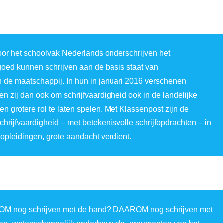
or het schoolvak Nederlands onderschrijven het
goed kunnen schrijven aan de basis staat van
n de maatschappij. In hun in januari 2016 verschenen
en zij dan ook om schrijfvaardigheid ook in de landelijke
en grotere rol te laten spelen. Met Klassenpost zijn de
rijfvaardigheid – met betekenisvolle schrijfopdrachten – in
e opleidingen, grote aandacht verdient.
AROM nog schrijven met de hand? DAAROM nog schrijven met