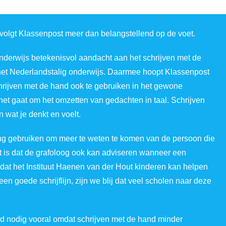
olgt Klassenpost meer dan belangstellend op de voet.
nderwijs betekenisvol aandacht aan het schrijven met de
et Nederlandstalig onderwijs. Daarmee hoopt Klassenpost
hrijven met de hand ook te gebruiken in het gewone
et gaat om het omzetten van gedachten in taal. Schrijven
 wat je denkt en voelt.
ng gebruiken om meer te weten te komen van de persoon die
uct is dat de grafoloog ook kan adviseren wanneer een
dat het Instituut Haenen van der Hout kinderen kan helpen
n goede schrijflijn, zijn we blij dat veel scholen naar deze
d nodig vooral omdat schrijven met de hand minder