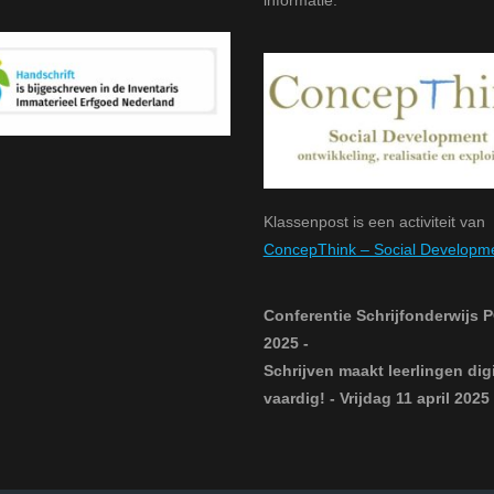
Klassenpost is een activiteit van
ConcepThink – Social Developm
Conferentie Schrijfonderwijs 
2025 -
Schrijven maakt leerlingen digi
vaardig! - Vrijdag 11 april 202