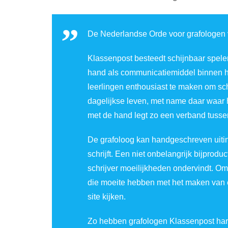
De Nederlandse Orde voor grafologen v
Klassenpost besteedt schijnbaar spele
hand als communicatiemiddel binnen h
leerlingen enthousiast te maken om sc
dagelijkse leven, met name daar waar h
met de hand legt zo een verband tussen
De grafoloog kan handgeschreven uiti
schrijft. Een niet onbelangrijk bijprod
schrijver moeilijkheden ondervindt. Om
die moeite hebben met het maken van ee
site kijken.
Zo hebben grafologen Klassenpost har