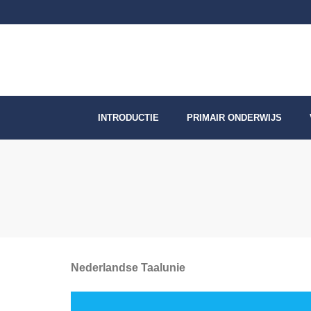
Skip
to
content
INTRODUCTIE
PRIMAIR ONDERWIJS
Nederlandse Taalunie