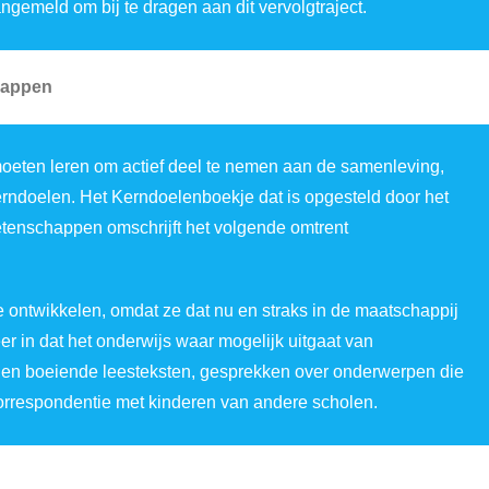
ngemeld om bij te dragen aan dit vervolgtraject.
happen
moeten leren om actief deel te nemen aan de samenleving,
rndoelen. Het Kerndoelenboekje dat is opgesteld door het
etenschappen omschrijft het volgende omtrent
 ontwikkelen, omdat ze dat nu en straks in de maatschappij
r in dat het onderwijs waar mogelijk uitgaat van
 en boeiende leesteksten, gesprekken over onderwerpen die
orrespondentie met kinderen van andere scholen.