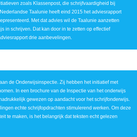
iatieven zoals Klassenpost, die schrijfvaardigheid bij
Nederlandse Taalunie heeft eind 2015 het adviesrapport
 gepresenteerd. Met dat advies wil de Taalunie aanzetten
 in schrijven. Dat kan door in te zetten op effectief
 adviesrapport drie aanbevelingen.
an de Onderwijsinspectie. Zij hebben het initiatief met
nomen. In een brochure van de Inspectie van het onderwijs
t nadrukkelijk gewezen op aandacht voor het schrijfonderwijs.
lingen echte schrijfopdrachten stimulerend werken. Om deze
iteit te maken, is het belangrijk dat teksten echt gelezen