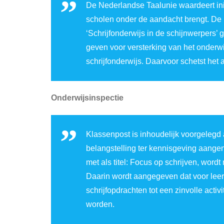
De Nederlandse Taalunie waardeert init
scholen onder de aandacht brengt. De 
‘Schrijfonderwijs in de schijnwerpers’
geven voor versterking van het onderwijs
schrijfonderwijs. Daarvoor schetst het
Onderwijsinspectie
Klassenpost is inhoudelijk voorgelegd a
belangstelling ter kennisgeving aange
met als titel: Focus op schrijven, word
Daarin wordt aangegeven dat voor leer
schrijfopdrachten tot een zinvolle activ
worden.