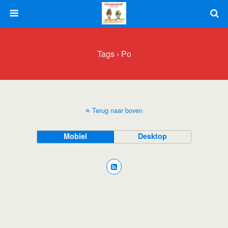
Tags › Po
Terug naar boven
Mobiel
Desktop